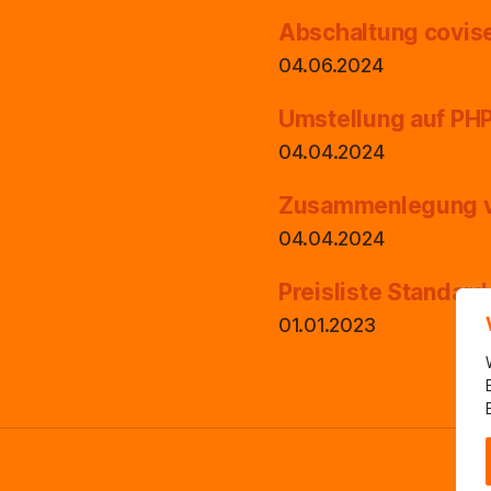
Abschaltung covis
04.06.2024
Umstellung auf PHP
04.04.2024
Zusammenlegung v
04.04.2024
Preisliste Standar
01.01.2023