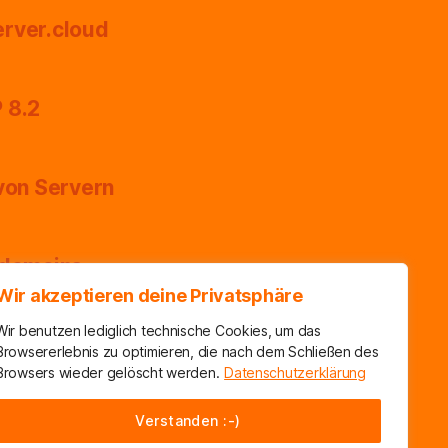
erver.cloud
 8.2
on Servern
ddomains
Wir akzeptieren deine Privatsphäre
Wir benutzen lediglich technische Cookies, um das
Browsererlebnis zu optimieren, die nach dem Schließen des
Browsers wieder gelöscht werden.
Datenschutzerklärung
Verstanden :-)